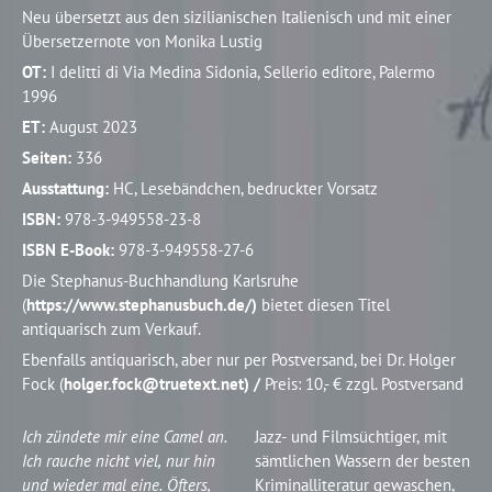
Neu übersetzt aus den sizilianischen Italienisch und mit einer
Übersetzernote von Monika Lustig
OT:
I delitti di Via Medina Sidonia, Sellerio editore, Palermo
1996
ET:
August 2023
Seiten:
336
Ausstattung:
HC, Lesebändchen, bedruckter Vorsatz
ISBN:
978-3-949558-23-8
ISBN E-Book:
978-3-949558-27-6
Die Stephanus-Buchhandlung Karlsruhe
(
https://www.stephanusbuch.de/)
bietet diesen Titel
antiquarisch zum Verkauf.
Ebenfalls antiquarisch, aber nur per Postversand, bei Dr. Holger
Fock (
holger.fock@truetext.net) /
Preis: 10,- € zzgl. Postversand
Ich zündete mir eine Camel an.
Jazz- und Filmsüchtiger, mit
Ich rauche nicht viel, nur hin
sämtlichen Wassern der besten
und wieder mal eine. Öfters,
Kriminalliteratur gewaschen,