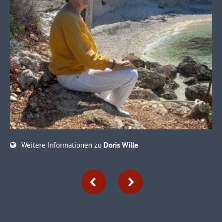
Lorem ipsum dolor sit amet:
24h
/ 365days
We offer support for our customers
Mon - Fri 8:00am - 5:00pm
(GMT +1)
Get in touch
Cybersteel Inc.
Weitere Informationen zu
Doris Wille
376-293 City Road, Suite 600
San Francisco, CA 94102
Have any questions?
+44 1234 567 890
Drop us a line