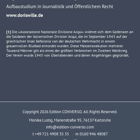
Aufbaustudium in Journalistik und Öffentlichem Recht
www.doriswille.de
[1]
Die »Associazione Nazionale Divisione Acqui« widmet sich dem Gedenken an
die Soldaten der italienischen Division Acqui, die im September 1943 auf der
griechischen Insel Kefalonia von der deutschen Wehrmacht in einem
grauenvollen Blutbad ermordet wurden. Diese Massenexekution mehrerer
Tausend Männer gilt als eines der größten Verbrechen im Zweiten Weltkrieg.
Der Verein wurde 1945 von Überlebenden und deren Angehörigen gegründet.
Copyright 2026 Edition CONVERSO. All Rights Reserved.
Monika Lustig, Marienstraße 95, 76137 Karlsruhe
info@edition-converso.com
t +49 721 4908 35 35 · m 0160 946 48087