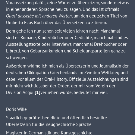
Voraussetzung dafür, keine Wörter zu übersetzen, sondern etwas
in einer anderen Sprache neu zu sagen. Und das ist oftmals
Quasi dasselbe mit anderen Worten
, um den deutschen Titel von
Umberto Ecos Buch über das Übersetzen zu zitieren.
Dem gehe ich nun schon seit vielen Jahren nach: Manchmal
sind es Romane, Kinderbücher oder Gedichte, manchmal sind es
Ausstellungstexte oder Interviews, manchmal Drehbücher oder
Libretti, von Geburtsurkunden und Scheidungsurteilen ganz zu
schweigen.
Außerdem widme ich mich als Übersetzerin und Journalistin der
deutschen Okkupation Griechenlands im Zweiten Weltkrieg und
dabei vor allem der Oral-History. Offizielle Auszeichnungen sind
mir nicht wichtig, aber der Orden, der mir vom Verein der
Division Acqui
[1]
verliehen wurde, bedeutet mir viel.
Doris Wille
Staatlich geprüfte, beeidigte und öffentlich bestellte
Übersetzerin für die neugriechische Sprache
Magister in Germanistik und Kunstgeschichte