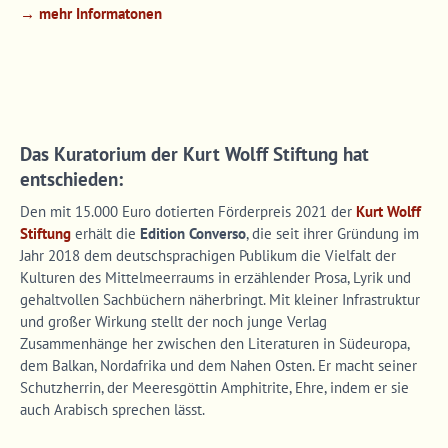
→ mehr Informatonen
Das Kuratorium der Kurt Wolff Stiftung hat
entschieden:
Den mit 15.000 Euro dotierten Förderpreis 2021 der
Kurt Wolff
Stiftung
erhält die
Edition Converso
, die seit ihrer Gründung im
Jahr 2018 dem deutschsprachigen Publikum die Vielfalt der
Kulturen des Mittelmeerraums in erzählender Prosa, Lyrik und
gehaltvollen Sachbüchern näherbringt. Mit kleiner Infrastruktur
und großer Wirkung stellt der noch junge Verlag
Zusammenhänge her zwischen den Literaturen in Südeuropa,
dem Balkan, Nordafrika und dem Nahen Osten. Er macht seiner
Schutzherrin, der Meeresgöttin Amphitrite, Ehre, indem er sie
auch Arabisch sprechen lässt.