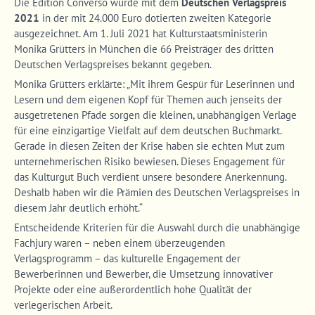
Die Edition Converso wurde mit dem
Deutschen Verlagspreis
2021
in der mit 24.000 Euro dotierten zweiten Kategorie
ausgezeichnet. Am 1. Juli 2021 hat Kulturstaatsministerin
Monika Grütters in München die 66 Preisträger des dritten
Deutschen Verlagspreises bekannt gegeben.
Monika Grütters erklärte: „Mit ihrem Gespür für Leserinnen und
Lesern und dem eigenen Kopf für Themen auch jenseits der
ausgetretenen Pfade sorgen die kleinen, unabhängigen Verlage
für eine einzigartige Vielfalt auf dem deutschen Buchmarkt.
Gerade in diesen Zeiten der Krise haben sie echten Mut zum
unternehmerischen Risiko bewiesen. Dieses Engagement für
das Kulturgut Buch verdient unsere besondere Anerkennung.
Deshalb haben wir die Prämien des Deutschen Verlagspreises in
diesem Jahr deutlich erhöht.“
Entscheidende Kriterien für die Auswahl durch die unabhängige
Fachjury waren – neben einem überzeugenden
Verlagsprogramm – das kulturelle Engagement der
Bewerberinnen und Bewerber, die Umsetzung innovativer
Projekte oder eine außerordentlich hohe Qualität der
verlegerischen Arbeit.