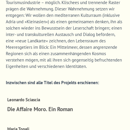
Tourismusindustrie – möglich. Klischees und trennende Raster
prägen die Wahrnehmung. Dieser Wahrnehmung setzen wir
entgegen: Wir wollen den mediterranen Kulturraum (inklusive
Adria und »Kleinasien«) als einen gemeinsamen denken, ihn als
solchen wieder ins Bewusstsein der Leserschaft bringen; einen
inter- und transkulturellen Austausch und Dialog befördern,
eine »neue Landkarte« zeichnen, den Lebensraum des
Meeresgetiers im Blick: Ein Mittelmeer, dessen angrenzende
Regionen sich als einen zusammenhängenden Kosmos
verstehen mögen, mit all ihren sich gegenseitig befruchtenden
Eigenheiten und verschiedenen Identitäten.
Inzwischen sind alle Titel des Projekts erschienen:
Leonardo Sciascia
Die Affaire Moro. Ein Roman
Maria Topali