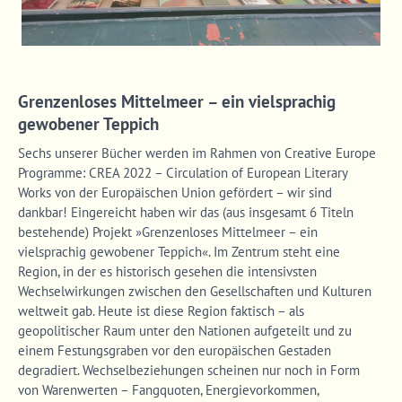
Grenzenloses Mittelmeer – ein vielsprachig
gewobener Teppich
Sechs unserer Bücher werden im Rahmen von Creative Europe
Programme: CREA 2022 – Circulation of European Literary
Works von der Europäischen Union gefördert – wir sind
dankbar! Eingereicht haben wir das (aus insgesamt 6 Titeln
bestehende) Projekt »Grenzenloses Mittelmeer – ein
vielsprachig gewobener Teppich«. Im Zentrum steht eine
Region, in der es historisch gesehen die intensivsten
Wechselwirkungen zwischen den Gesellschaften und Kulturen
weltweit gab. Heute ist diese Region faktisch – als
geopolitischer Raum unter den Nationen aufgeteilt und zu
einem Festungsgraben vor den europäischen Gestaden
degradiert. Wechselbeziehungen scheinen nur noch in Form
von Warenwerten – Fangquoten, Energievorkommen,