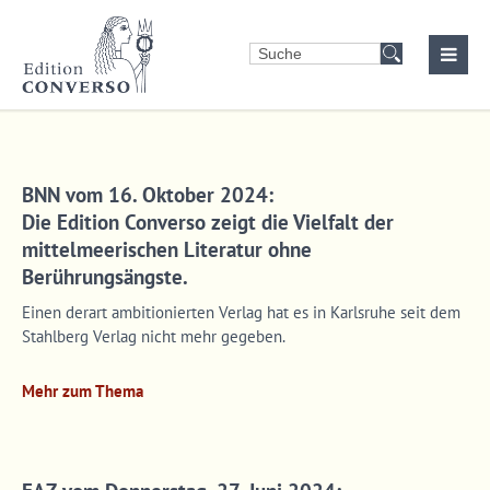
Login
Benutzername
BNN vom 16. Oktober 2024:
Passwort
Die Edition Converso zeigt die Vielfalt der
mittelmeerischen Literatur ohne
Berührungsängste.
Einen derart ambitionierten Verlag hat es in Karlsruhe seit dem
Stahlberg Verlag nicht mehr gegeben.
Anmelden
Mehr zum Thema
Register
|
Lost your password?
Support