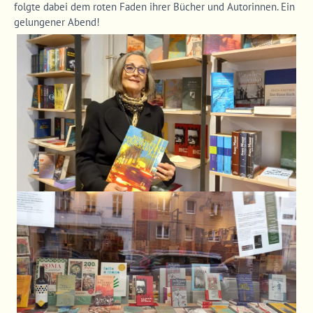
folgte dabei dem roten Faden ihrer Bücher und Autorinnen. Ein
gelungener Abend!