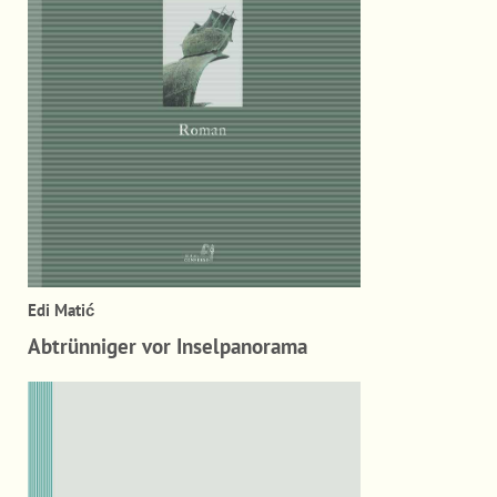
Edi Matić
Abtrünniger vor Inselpanorama