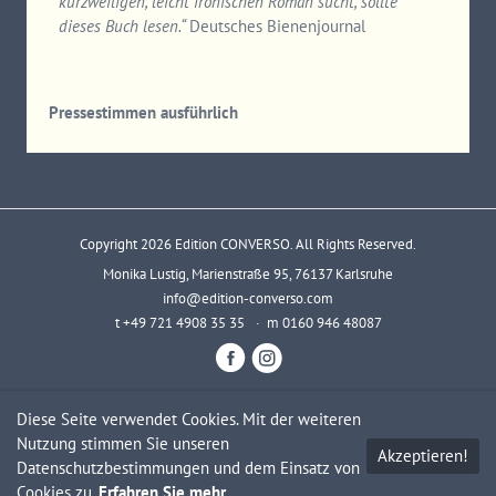
kurzweiligen, leicht ironischen Roman sucht, sollte
dieses Buch lesen.“
Deutsches Bienenjournal
Pressestimmen ausführlich
Copyright 2026 Edition CONVERSO. All Rights Reserved.
Monika Lustig, Marienstraße 95, 76137 Karlsruhe
info@edition-converso.com
t +49 721 4908 35 35 · m 0160 946 48087
Newsletter
Datenschutz
Impressum
Diese Seite verwendet Cookies. Mit der weiteren
Nutzung stimmen Sie unseren
Akzeptieren!
Datenschutzbestimmungen und dem Einsatz von
Cookies zu.
Erfahren Sie mehr