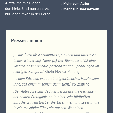
Alpträume mit Bienen
→ Mehr zum Autor
durchlebt. Und nun ahnt er,
→ Mehr zur Übersetzerin
nur jener Imker in der Ferne
Pressestimmen
„… das Buch lässt schmunzeln, staunen und überrascht
immer wieder aufs Neue. (…) Der ‚Bienenleser‘ ist eine
köstlich-böse Komödie, passend zu den Spannungen im
heutigen Europa …“
Rhein-Neckar-Zeitung
„… dem Büchlein wohnt ein eigentümliches Faszinosum
inne, das einen in seinen Bann zieht.“
PS-Zeitung
„
Der Autor José Luis de Juan beschreibt die Gedanken
der beiden Protagonisten in einer sehr bildhaften
Sprache. Zudem lässt er die Leserinnen und Leser in die
Inselatmosphäre Elbas eintauchen. Wer einen