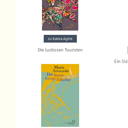
zu Katixa Agirre
Die lustlosen Touristen
Pressestimmen
Ein Siz