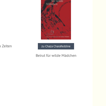
n Zeiten
zu Chaza Charafeddine
Beirut für wilde Mädchen
Pressestimmen