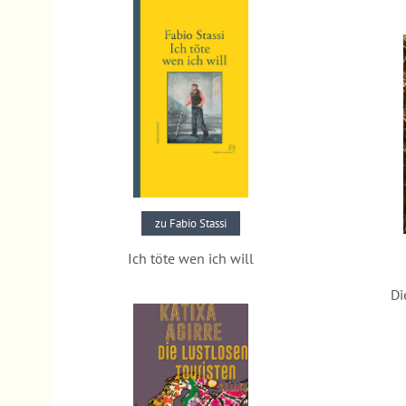
zu Fabio Stassi
Ich töte wen ich will
Pressestimmen
Di